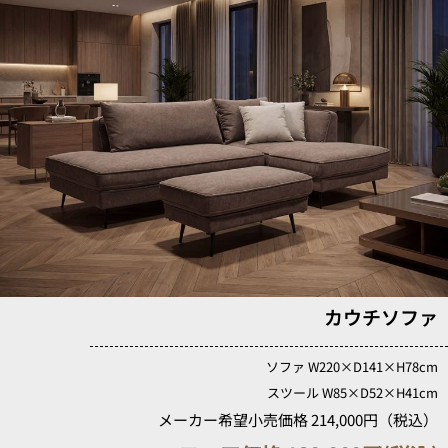
カウチソファ
ソファ W220×D141×H78cm
スツール W85×D52×H41cm
メーカー希望小売価格 214,000円（税込）