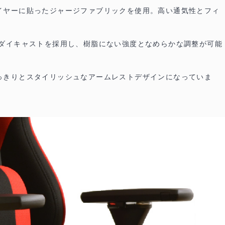
イヤーに貼ったジャージファブリックを使用。高い通気性とフィ
ミダイキャストを採用し、樹脂にない強度となめらかな調整が可能
っきりとスタイリッシュなアームレストデザインになっていま