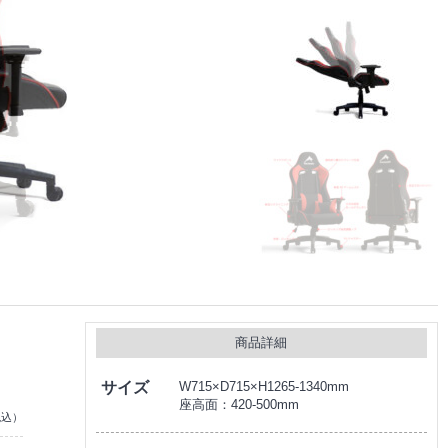
商品詳細
サイズ
W715×D715×H1265-1340mm
座高面：420-500mm
税込）