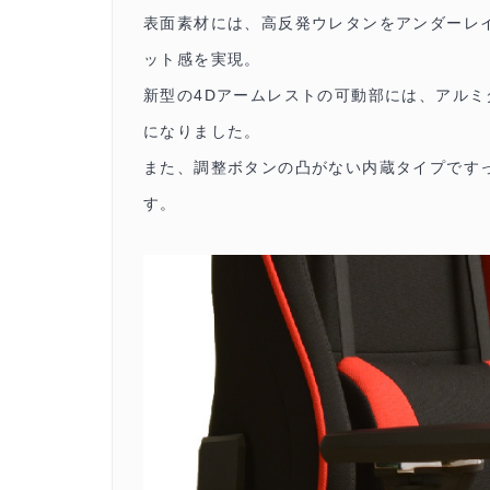
表面素材には、高反発ウレタンをアンダーレ
ット感を実現。
新型の4Dアームレストの可動部には、アル
になりました。
また、調整ボタンの凸がない内蔵タイプです
す。