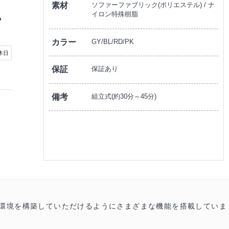
素材
ソファーファブリック(ポリエステル) / ナ
イロン特殊樹脂
カラー
GY/BL/RD/PK
保証
保証あり
備考
組立式(約30分～45分)
な環境を構築していただけるようにさまざまな機能を搭載していま