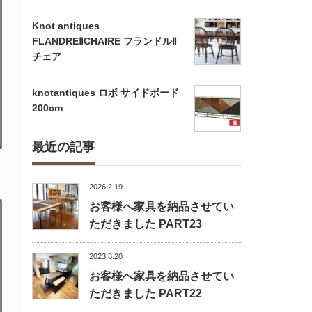
Knot antiques
FLANDREⅡCHAIRE フランドルⅡ
チェア
knotantiques ロボ サイドボード
200cm
最近の記事
2026.2.19
お客様へ家具を納品させてい
ただきました PART23
2023.8.20
お客様へ家具を納品させてい
ただきました PART22