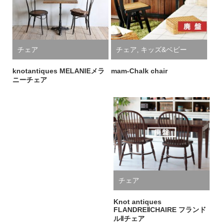
チェア
チェア
,
キッズ&ベビー
knotantiques MELANIEメラ
mam-Chalk chair
ニーチェア
チェア
Knot antiques
FLANDREⅡCHAIRE フランド
ルⅡチェア