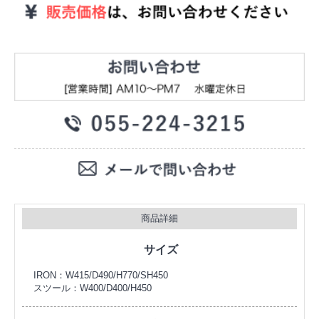
商品詳細
サイズ
IRON：W415/D490/H770/SH450
スツール：W400/D400/H450