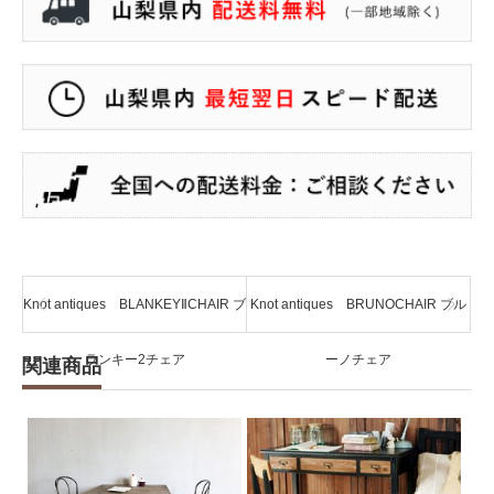
Knot antiques BLANKEYⅡCHAIR ブ
Knot antiques BRUNOCHAIR ブル
ランキー2チェア
ーノチェア
関連商品