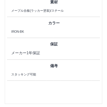
素材
メープル合板(ラッカー塗装)/スチール
カラー
IRON-BK
保証
メーカー1年保証
備考
スタッキング可能