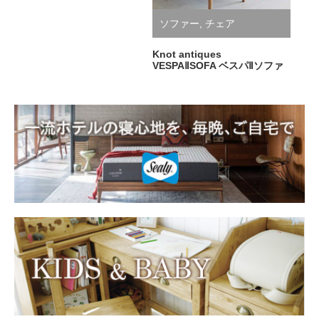
ソファー
,
チェア
Knot antiques
VESPAⅡSOFA ベスパⅡソファ