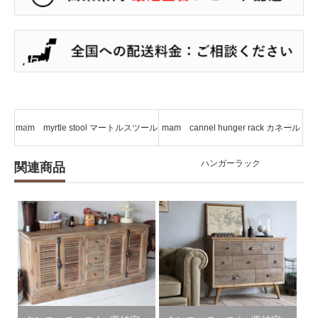
mam myrtle stool マートルスツール
mam cannel hunger rack カネール
ハンガーラック
関連商品