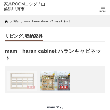
menu
Home
商品
mam haran cabinet ハランキャビネット
リビング
,
収納家具
mam haran cabinet ハランキャビネッ
ト
mam マム