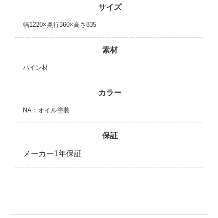
サイズ
幅1220×奥行360×高さ835
素材
パイン材
カラー
NA：オイル塗装
保証
メーカー1年保証