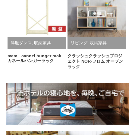
洋服ダンス
,
収納家具
リビング
,
収納家具
mam cannel hunger rack
クラッシュクラッシュプロジ
カネールハンガーラック
ェクト NOR-フロム オープン
ラック