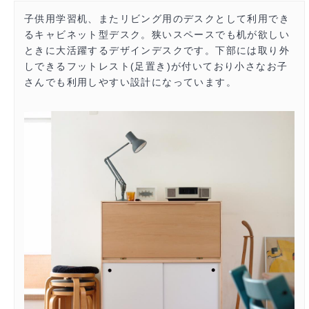
子供用学習机、またリビング用のデスクとして利用でき
るキャビネット型デスク。狭いスペースでも机が欲しい
ときに大活躍するデザインデスクです。下部には取り外
しできるフットレスト(足置き)が付いており小さなお子
さんでも利用しやすい設計になっています。