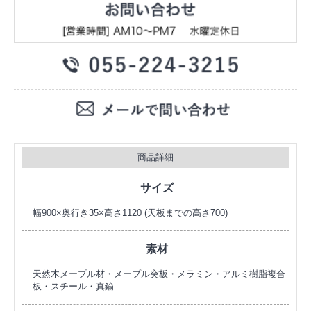
商品詳細
サイズ
幅900×奥行き35×高さ1120 (天板までの高さ700)
素材
天然木メープル材・メープル突板・メラミン・アルミ樹脂複合
板・スチール・真鍮