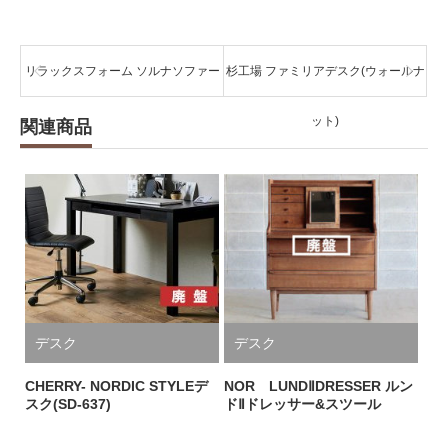
リラックスフォーム ソルナソファー
杉工場 ファミリアデスク(ウォールナ
ット)
関連商品
デスク
デスク
CHERRY- NORDIC STYLEデ
NOR LUNDⅡDRESSER ルン
スク(SD-637)
ドⅡドレッサー&スツール