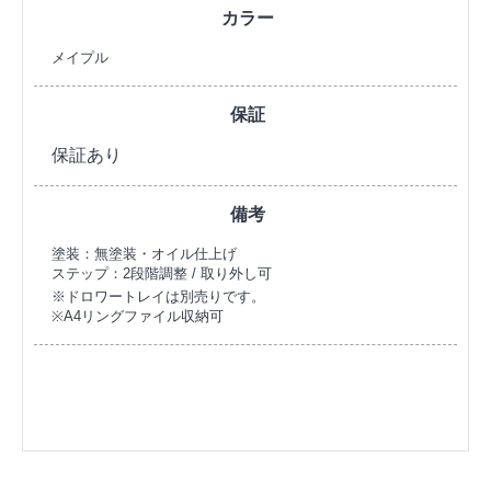
カラー
メイプル
保証
保証あり
備考
塗装：無塗装・オイル仕上げ
ステップ：2段階調整 / 取り外し可
※ドロワートレイは別売りです。
※A4リングファイル収納可