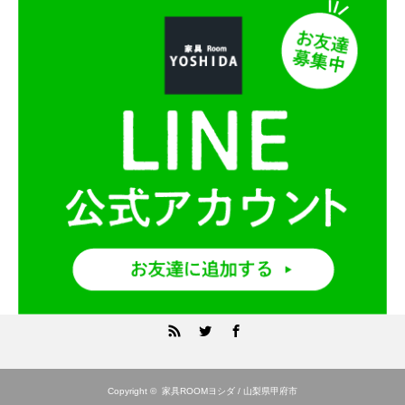
RSS
Twitter
Facebook
Copyright ©
家具ROOMヨシダ / 山梨県甲府市