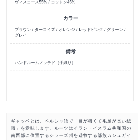
ヴィスコース55% / コットン45%
カラー
ブラウン / ターコイズ / オレンジ / レッドピンク / グリーン /
グレイ
備考
ハンドルームノッテド（手織り）
ギャッベとは、ペルシャ語で「目が粗くて毛足が長い絨
毯」を意味します。ルーツはイラン・イスラム共和国の
南西部に位置するシラーズ州を遊牧する部族カシュガイ