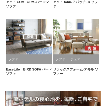
ェクト COMFORM-ハーマン
ェクト tabu-アパッチLD ソフ
ソファー
ァー
ソファー
ソファー
,
チェア
EasyLife BIRD SOFA バード
リラックスフォーム-アモル ソ
ソファ
ファー