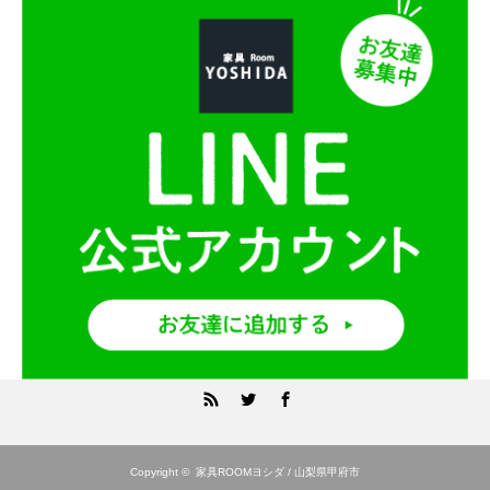
RSS
Twitter
Facebook
Copyright ©
家具ROOMヨシダ / 山梨県甲府市