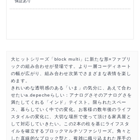
保証あり
大ヒットシリーズ「block multi」に新たな形×ファブリ
ックの組み合わせが登場です。より一層コーディネート
の幅が広がり、組み合わせ次第でさまざまな表情を楽し
めます。
きれいめな透明感のある「いま」の気分に、あえて合わ
せたいa.depecheらしい：アナログさそのアナログさを
満たしてくれる「インド」テイスト。限られたスペー
ス、暮らしていく中での変化。お客様の数年後のライフ
スタイルの変化に、大切な場所で使って頂ける家具屋と
して対応していきたい。この2本の柱を基にライフスタ
イルを確立するブロックマルチソファシリーズ。角々と
した直線的なブロック型と、複雑に織り込まれた厚手の