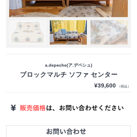
a.depeche(ア.デペシュ)
ブロックマルチ ソファ センター
¥39,600
（税込）