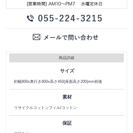
商品詳細
サイズ
約幅800x奥行き800x高さ450(座面高さ200)mm前後
素材
リサイクルコットンフィル/コットン
保証