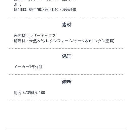
3P：
幅1880×奥行760×高さ840・座高440
素材
表面材：レザーテックス
構造材：天然木/ウレタンフォーム/オーク材(ウレタン塗装)
保証
メーカー1年保証
備考
肘高:570/脚高:160