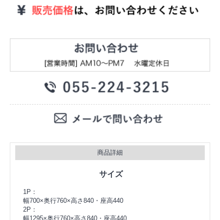
商品詳細
サイズ
1P：
幅700×奥行760×高さ840・座高440
2P：
幅1295×奥行760×高さ840・座高440