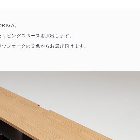
RIGA。
たリビングスペースを演出します。
ラウンオークの２色からお選び頂けます。