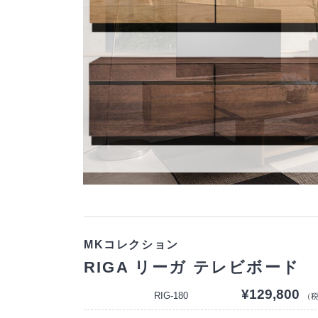
MKコレクション
RIGA リーガ テレビボード
¥129,800
RIG-180
（