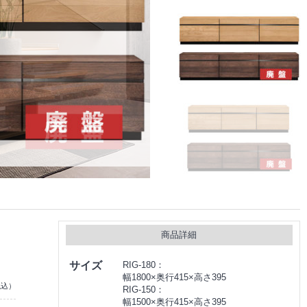
商品詳細
サイズ
RIG-180：
幅1800×奥行415×高さ395
税込）
RIG-150：
幅1500×奥行415×高さ395