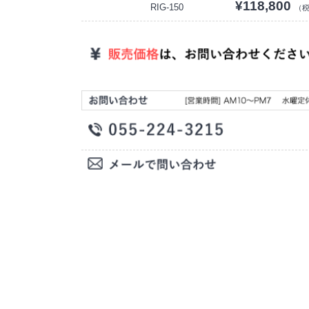
¥118,800
RIG-150
（