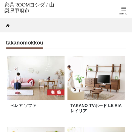
menu
Home
takanomokkou
べレア ソファ
TAKANO-TVボード LEIRIA
レイリア