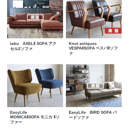
tabu AXELⅡ SOFA アク
Knot antiques
VESPAⅡSOFA ベスパⅡソフ
セル2ソファ
ァ
EasyLife
EasyLife BIRD SOFA バ
MONICAⅡSOFA モニカ Ⅱソ
ードソファ
ファー