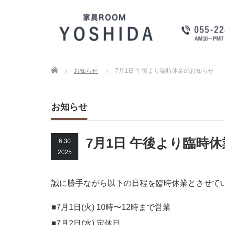
Home
お知らせ
7月1日 午後より臨時休業のお知らせ
お知らせ
7月1日 午後より臨時
6.30
2025
誠に勝手ながら以下の日程を臨時休業とさせて
■7月1日(火) 10時〜12時まで営業
■7月2日(水) 定休日