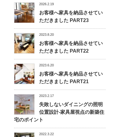
2026.2.19
お客様へ家具を納品させてい
ただきました PART23
2023.8.20
お客様へ家具を納品させてい
ただきました PART22
2023.6.20
お客様へ家具を納品させてい
ただきました PART21
2023.2.17
失敗しないダイニングの照明
位置設計-家具屋視点の新築住
宅のポイント
2022.3.22