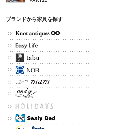
PART21
ブランドから家具を探す