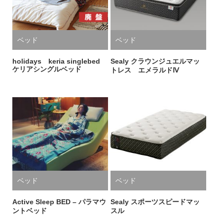
ベッド
ベッド
holidays keria singlebed
Sealy クラウンジュエルマッ
ケリアシングルベッド
トレス エメラルドⅣ
ベッド
ベッド
Active Sleep BED – パラマウ
Sealy スポーツスピードマッ
ントベッド
スル