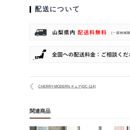
配送について
CHERRY-MODERN チェア(DC-114)
関連商品