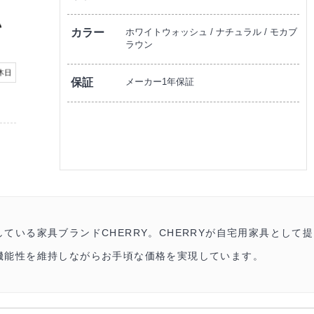
カラー
ホワイトウォッシュ / ナチュラル / モカブ
ラウン
保証
メーカー1年保証
ている家具ブランドCHERRY。CHERRYが自宅用家具として提
機能性を維持しながらお手頃な価格を実現しています。