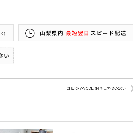
CHERRY-MODERN チェア(DC-105)