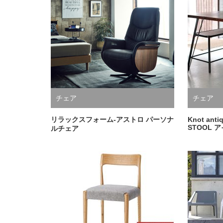
チェア
チェア
リラックスフォーム-アストロ パーソナ
Knot ant
STOOL 
ルチェア