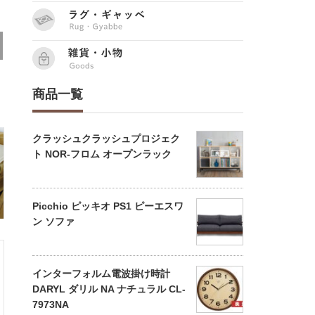
商品一覧
クラッシュクラッシュプロジェク
ト NOR-フロム オープンラック
Picchio ピッキオ PS1 ピーエスワ
ン ソファ
インターフォルム電波掛け時計
DARYL ダリル NA ナチュラル CL-
7973NA