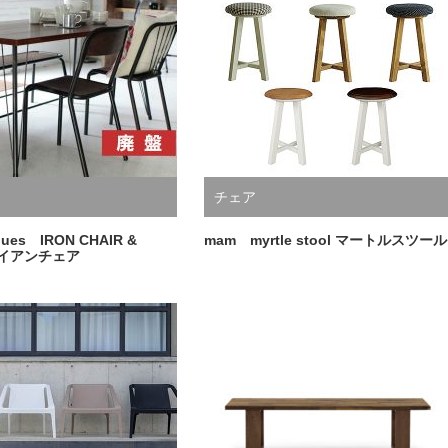
チェア
iques IRON CHAIR &
mam myrtle stool マートルスツール
アイアンチェア