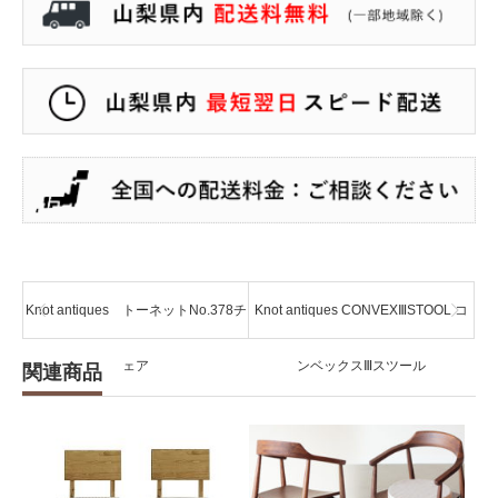
Knot antiques トーネットNo.378チ
Knot antiques CONVEXⅢSTOOL コ
ェア
ンベックスⅢスツール
関連商品