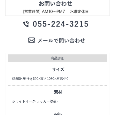
商品詳細
サイズ
幅590×奥行き620×高さ1030×座高440
素材
ホワイトオーク(ラッカー塗装)
保証