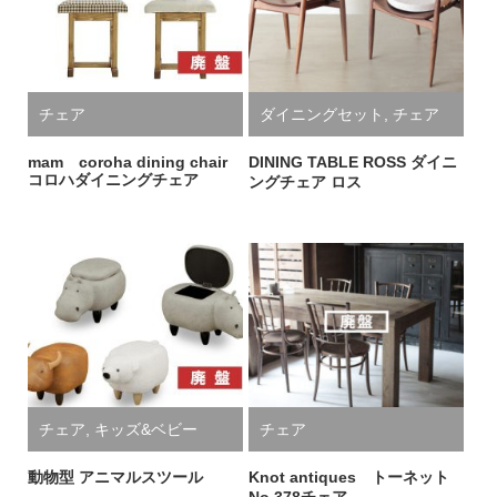
チェア
ダイニングセット
,
チェア
mam coroha dining chair
DINING TABLE ROSS ダイニ
コロハダイニングチェア
ングチェア ロス
チェア
,
キッズ&ベビー
チェア
動物型 アニマルスツール
Knot antiques トーネット