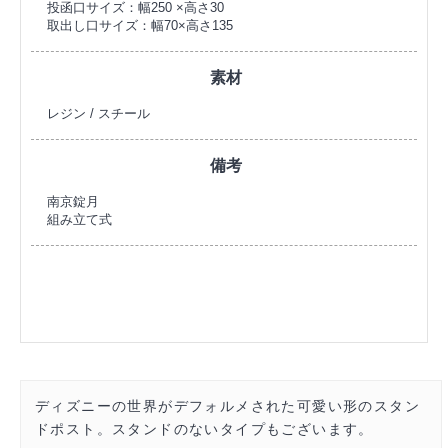
投函口サイズ：幅250 ×高さ30
取出し口サイズ：幅70×高さ135
素材
レジン / スチール
備考
南京錠月
組み立て式
ディズニーの世界がデフォルメされた可愛い形のスタン
ドポスト。スタンドのないタイプもございます。