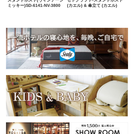
スタンドポスト(ヴィンテージ
セトクラフト-スタンドポスト
ミッキー)SD-6141-NV-3800
(カエル) & 傘立て (カエル)