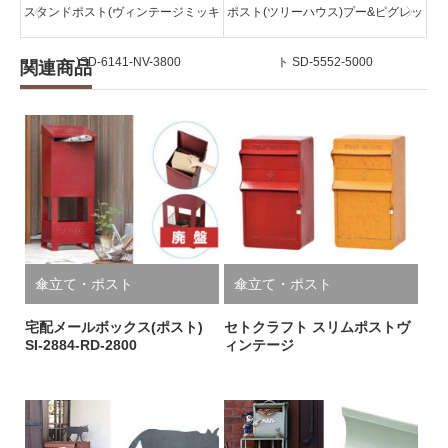
スタンドポスト(ヴィンテージミッキ
ポスト(ツリーハウス)プー&ピグレッ
ー)SD-6141-NV-3800
ト SD-5552-5000
関連商品
傘立て・ポスト
傘立て・ポスト
宅配メールボックス(ポスト)
セトクラフト スリムポストヴ
SI-2884-RD-2800
ィンテージ