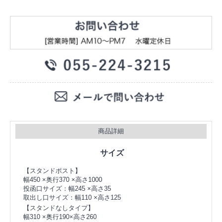
商品詳細
サイズ
【スタンドポスト】
幅450 ×奥行370 ×高さ1000
投函口サイズ：幅245 ×高さ35
取出し口サイズ：幅110 ×高さ125
【スタンドなしタイプ】
幅310 ×奥行190×高さ260