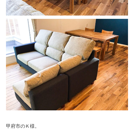
甲府市のＫ様。