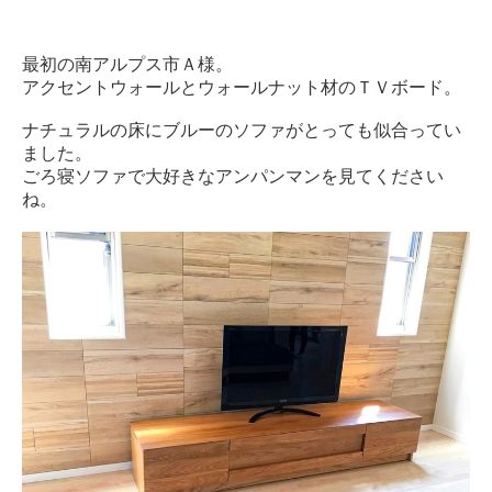
最初の南アルプス市Ａ様。
アクセントウォールとウォールナット材のＴＶボード。
ナチュラルの床にブルーのソファがとっても似合ってい
ました。
ごろ寝ソファで大好きなアンパンマンを見てください
ね。