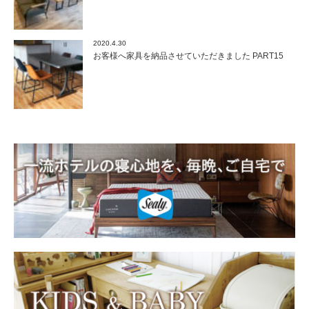
2020.4.30
お客様へ家具を納品させていただきました PART15