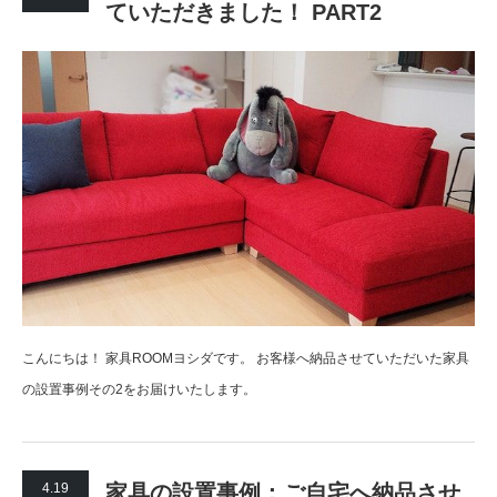
ていただきました！ PART2
こんにちは！ 家具ROOMヨシダです。 お客様へ納品させていただいた家具
の設置事例その2をお届けいたします。
4.19
家具の設置事例：ご自宅へ納品させ