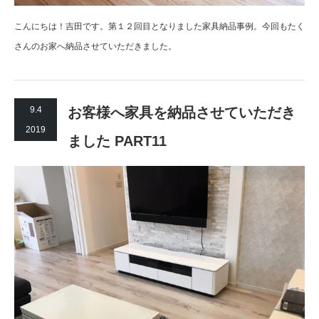
こんにちは！吉田です。第１２回目となりました家具納品事例。今回もたく
さんのお家へ納品させていただきました。
9.4
お客様へ家具を納品させていただき
2019
ました PART11