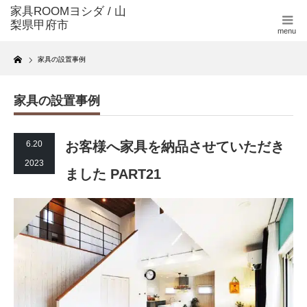
menu
Home
家具の設置事例
家具の設置事例
6.20
お客様へ家具を納品させていただき
2023
ました PART21