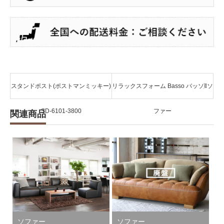
スタンドポスト(ポストマンミッキー)
リラックスフォーム Basso バッソⅡソ
SD-6101-3800
ファー
関連商品
ソファー
ソファー