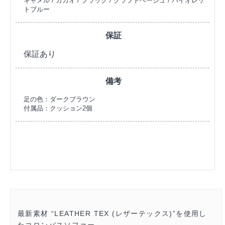
キャメル / カカオ / ブラック / クラフトベージュ / バイオレッ
トブルー
保証
保証あり
備考
足の色：ダークブラウン
付属品：クッション2個
最新素材 “LEATHER TEX (レザーテックス)”を使用し