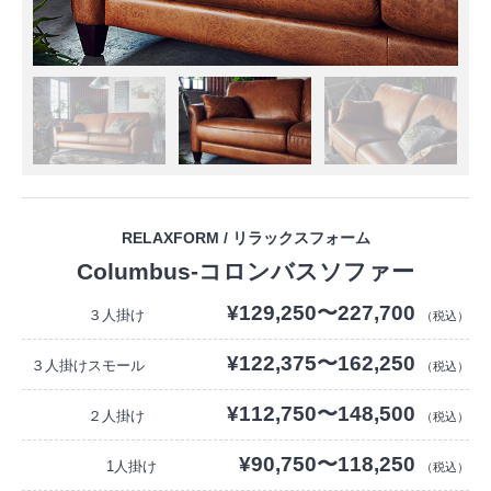
RELAXFORM / リラックスフォーム
Columbus-コロンバスソファー
¥129,250〜227,700
３人掛け
（税込）
¥122,375〜162,250
３人掛けスモール
（税込）
¥112,750〜148,500
２人掛け
（税込）
¥90,750〜118,250
1人掛け
（税込）