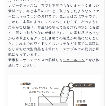
たコロンバスソファー。
レザーテックスは、布でも本革でもないまったく新しい
素材です。布と本革のいいとこ取りをしたようなソファ
ーにはうってつけの素材です。見た目はほぼ本革です。
しかし、本革のようにヌペヌペしておらず、布のように
柔らかな肌触り。布生地の弱点である汚れや水分にも強
く、何より魅力的なのが価格です。この素材感でありな
がら本革よりもグッと低価格での製造が可能になりまし
た。これまでのワイドサイズカウチなど本革では高額に
なりがちな大型商品も非常にリーズナブルでの提供が可
能になっています。
新素材レザーテックスの肌触りを
ショールーム
でぜひ体
感してください。