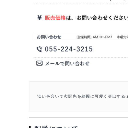
淡い色合いで玄関先を綺麗に可愛く演出する