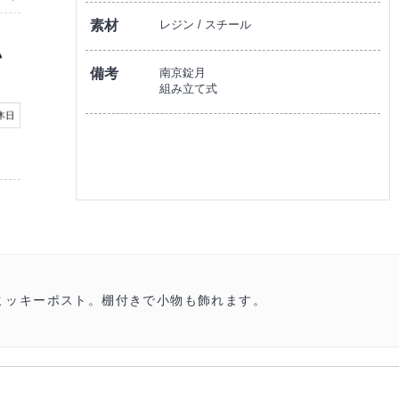
素材
レジン / スチール
備考
南京錠月
組み立て式
ミッキーポスト。棚付きで小物も飾れます。