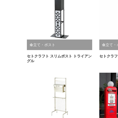
傘立て・ポスト
傘立て・
セトクラフト スリムポスト トライアン
セトクラフト 
グル