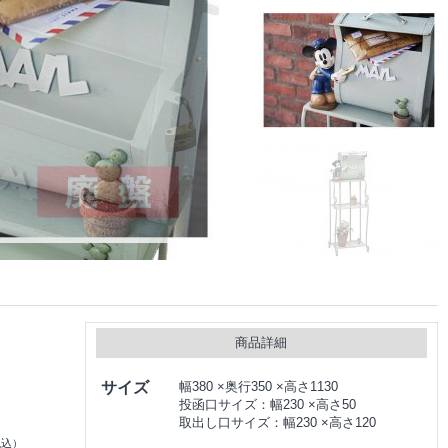
商品詳細
ミ
サイズ
幅380 ×奥行350 ×高さ1130
投函口サイズ：幅230 ×高さ50
取出し口サイズ：幅230 ×高さ120
税込）