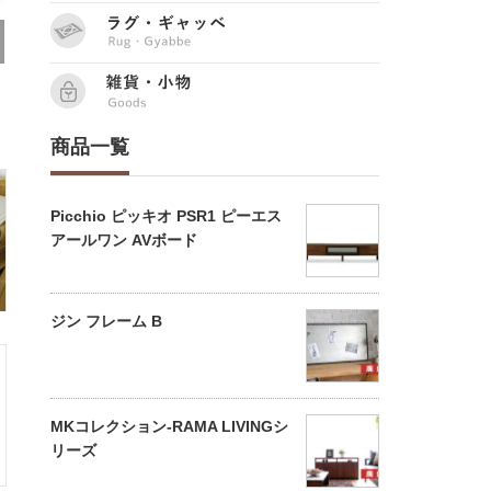
商品一覧
Picchio ピッキオ PSR1 ピーエス
アールワン AVボード
ジン フレーム B
MKコレクション-RAMA LIVINGシ
リーズ