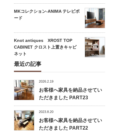
MKコレクション-ANIMA テレビボ
ード
Knot antiques XROST TOP
CABINET クロスト上置きキャビ
ネット
最近の記事
2026.2.19
お客様へ家具を納品させてい
ただきました PART23
2023.8.20
お客様へ家具を納品させてい
ただきました PART22