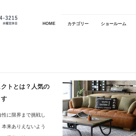
HOME
カテゴリー
ショールーム
ェクトとは？人気の
ます
自性に限界まで挑戦し
。本来ありえないよう