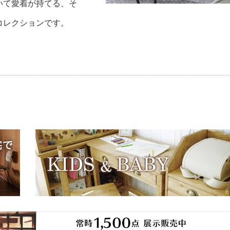
いて愛着が持てる、そ
コレクションです。