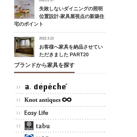
2023.2.17
失敗しないダイニングの照明
位置設計-家具屋視点の新築住
宅のポイント
2022.3.22
お客様へ家具を納品させてい
ただきました PART20
ブランドから家具を探す