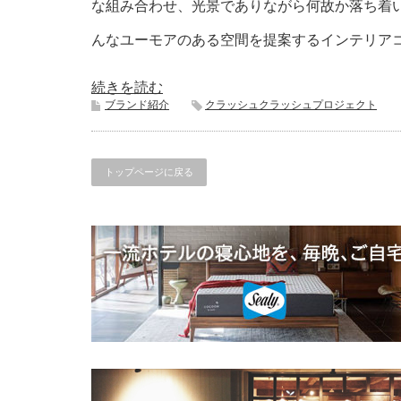
な組み合わせ、光景でありながら何故か落ち着
んなユーモアのある空間を提案するインテリア
続きを読む
ブランド紹介
クラッシュクラッシュプロジェクト
トップページに戻る